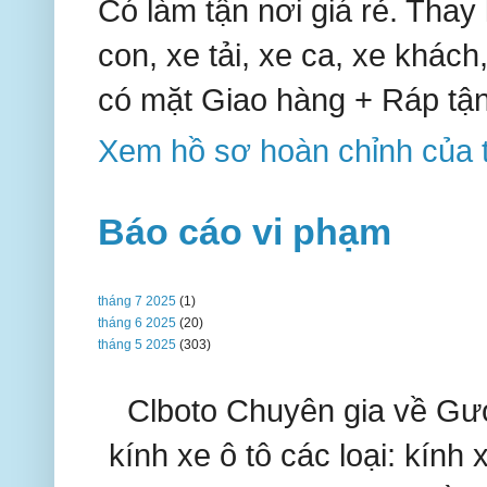
Có làm tận nơi giá rẻ. Thay k
con, xe tải, xe ca, xe khách,
có mặt Giao hàng + Ráp tận
Xem hồ sơ hoàn chỉnh của t
Báo cáo vi phạm
tháng 7 2025
(1)
tháng 6 2025
(20)
tháng 5 2025
(303)
Clboto Chuyên gia về Gươ
kính xe ô tô các loại: kính 