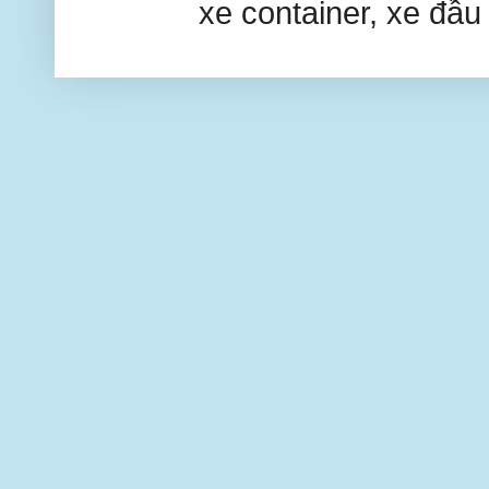
xe container, xe đầu