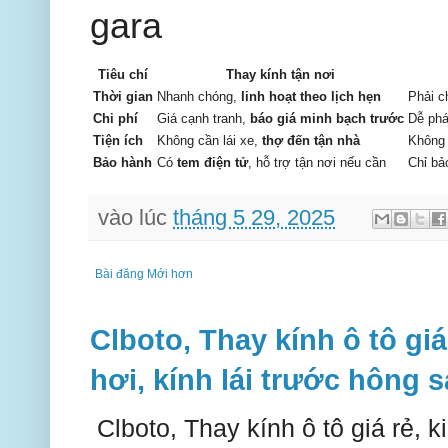
gara
Tiêu chí
Thay kính tận nơi
Thời gian
Nhanh chóng,
linh hoạt theo lịch hẹn
Phải c
Chi phí
Giá cạnh tranh,
báo giá minh bạch trước
Dễ phá
Tiện ích
Không cần lái xe,
thợ đến tận nhà
Không 
Bảo hành
Có
tem điện tử
, hỗ trợ tận nơi nếu cần
Chỉ bảo
vào lúc
tháng 5 29, 2025
Bài đăng Mới hơn
Clboto, Thay kính ô tô giá
hơi, kính lái trước hông 
Clboto, Thay kính ô tô giá rẻ, ki