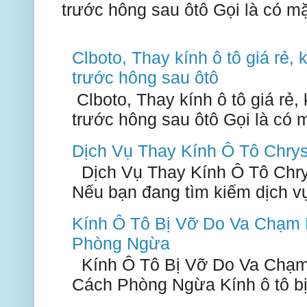
trước hông sau ôtô Gọi là có mặ
Clboto, Thay kính ô tô giá rẻ, k
trước hông sau ôtô
Clboto, Thay kính ô tô giá rẻ, k
trước hông sau ôtô Gọi là có m
Dịch Vụ Thay Kính Ô Tô Chry
Dịch Vụ Thay Kính Ô Tô Chry
Nếu bạn đang tìm kiếm dịch vụ 
Kính Ô Tô Bị Vỡ Do Va Chạm
Phòng Ngừa
Kính Ô Tô Bị Vỡ Do Va Chạm
Cách Phòng Ngừa Kính ô tô bị 