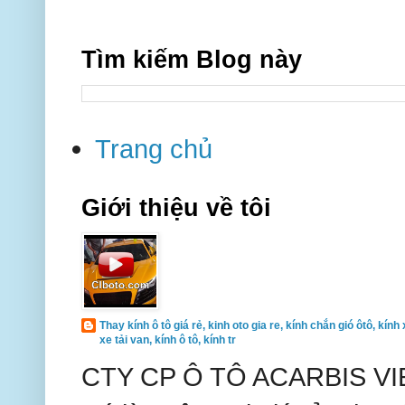
Tìm kiếm Blog này
Trang chủ
Giới thiệu về tôi
Thay kính ô tô giá rẻ, kinh oto gia re, kính chắn gió ôtô, kính 
xe tải van, kính ô tô, kính tr
CTY CP Ô TÔ ACARBIS VIE