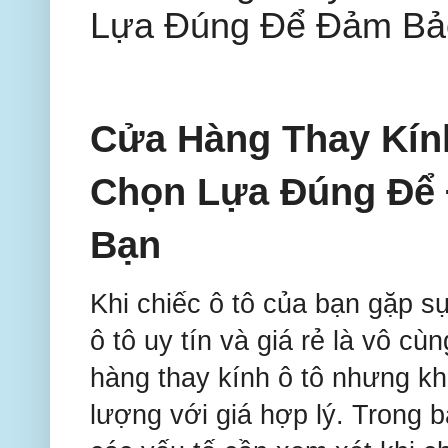
Lựa Đúng Để Đảm Bả
Cửa Hàng Thay Kín
Chọn Lựa Đúng Để 
Bạn
Khi chiếc ô tô của bạn gặp s
ô tô uy tín và giá rẻ là vô c
hàng thay kính ô tô nhưng kh
lượng với giá hợp lý. Trong bà