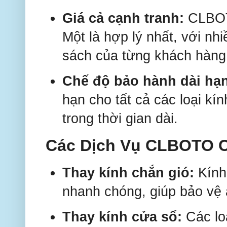
Giá cả cạnh tranh:
CLBOTO
Một là hợp lý nhất, với n
sách của từng khách hàng
Chế độ bảo hành dài hạn
hạn cho tất cả các loại kí
trong thời gian dài.
Các Dịch Vụ CLBOTO 
Thay kính chắn gió:
Kính 
nhanh chóng, giúp bảo vệ 
Thay kính cửa sổ:
Các lo