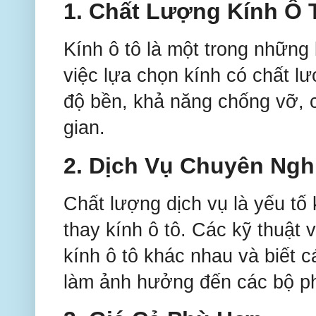
1.
Chất Lượng Kính Ô 
Kính ô tô là một trong những
việc lựa chọn kính có chất lư
độ bền, khả năng chống vỡ, ch
gian.
2.
Dịch Vụ Chuyên Ngh
Chất lượng dịch vụ là yếu tố
thay kính ô tô. Các kỹ thuật v
kính ô tô khác nhau và biết 
làm ảnh hưởng đến các bộ p