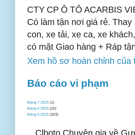
CTY CP Ô TÔ ACARBIS VIE
Có làm tận nơi giá rẻ. Thay k
con, xe tải, xe ca, xe khách,
có mặt Giao hàng + Ráp tận
Xem hồ sơ hoàn chỉnh của t
Báo cáo vi phạm
tháng 7 2025
(1)
tháng 6 2025
(20)
tháng 5 2025
(303)
Clboto Chuyên gia về Gươ