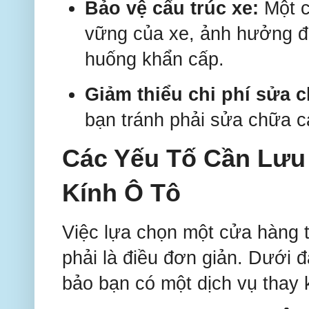
Bảo vệ cấu trúc xe:
Một c
vững của xe, ảnh hưởng đế
huống khẩn cấp.
Giảm thiểu chi phí sửa 
bạn tránh phải sửa chữa c
Các Yếu Tố Cần Lưu
Kính Ô Tô
Việc lựa chọn một cửa hàng t
phải là điều đơn giản. Dưới 
bảo bạn có một dịch vụ thay k