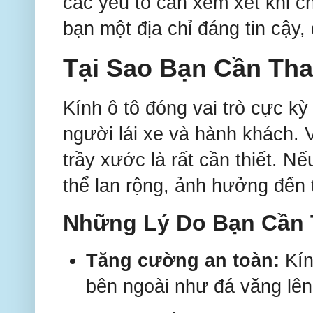
các yếu tố cần xem xét khi ch
bạn một địa chỉ đáng tin cậy,
Tại Sao Bạn Cần Tha
Kính ô tô đóng vai trò cực kỳ
người lái xe và hành khách. V
trầy xước là rất cần thiết. N
thể lan rộng, ảnh hưởng đến 
Những Lý Do Bạn Cần 
Tăng cường an toàn:
Kín
bên ngoài như đá văng lê