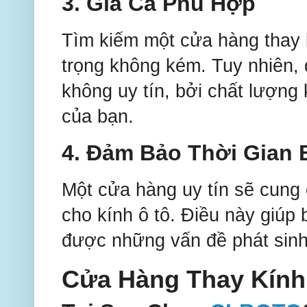
3.
Giá Cả Phù Hợp
Tìm kiếm một cửa hàng thay k
trọng không kém. Tuy nhiên,
không uy tín, bởi chất lượng
của bạn.
4.
Đảm Bảo Thời Gian 
Một cửa hàng uy tín sẽ cung 
cho kính ô tô. Điều này giúp
được những vấn đề phát sinh 
Cửa Hàng Thay Kính