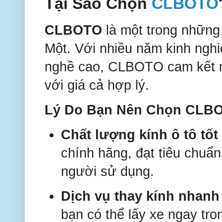
Tại Sao Chọn
CLBOTO
CLBOTO
là một trong những 
Một. Với nhiều năm kinh nghi
nghề cao, CLBOTO cam kết ma
với giá cả hợp lý.
Lý Do Bạn Nên Chọn CLB
Chất lượng kính ô tô tốt
chính hãng, đạt tiêu chuẩ
người sử dụng.
Dịch vụ thay kính nhanh
bạn có thể lấy xe ngay tr