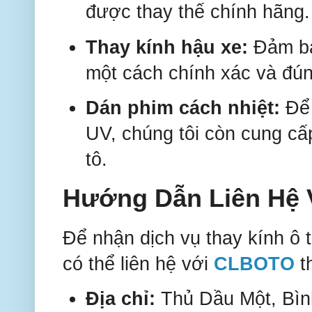
được thay thế chính hãng.
Thay kính hậu xe:
Đảm bảo
một cách chính xác và đún
Dán phim cách nhiệt:
Để 
UV, chúng tôi còn cung cấ
tô.
Hướng Dẫn Liên Hệ
Để nhận dịch vụ thay kính ô 
có thể liên hệ với
CLBOTO
th
Địa chỉ:
Thủ Dầu Một, Bì