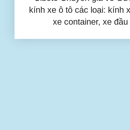
kính xe ô tô các loại: kính 
xe container, xe đầu