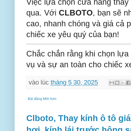
Việc lựa chọn cửa hàng thay k
qua. Với
CLBOTO
, bạn sẽ n
cao, nhanh chóng và giá cả 
chiếc xe yêu quý của bạn!
Chắc chắn rằng khi chọn lựa
vụ và sự an toàn cho chiếc x
vào lúc
tháng 5 30, 2025
Bài đăng Mới hơn
Clboto, Thay kính ô tô giá
hơi, kính lái trước hông 