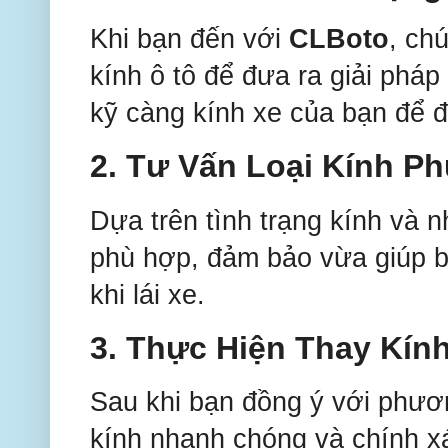
Khi bạn đến với
CLBoto
, ch
kính ô tô để đưa ra giải pháp
kỹ càng kính xe của bạn để đả
2.
Tư Vấn Loại Kính P
Dựa trên tình trạng kính và n
phù hợp, đảm bảo vừa giúp bạ
khi lái xe.
3.
Thực Hiện Thay Kín
Sau khi bạn đồng ý với phươn
kính nhanh chóng và chính xá