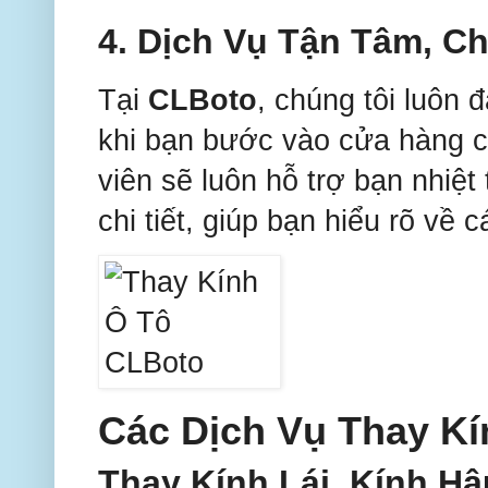
4.
Dịch Vụ Tận Tâm, C
Tại
CLBoto
, chúng tôi luôn 
khi bạn bước vào cửa hàng c
viên sẽ luôn hỗ trợ bạn nhiệ
chi tiết, giúp bạn hiểu rõ về c
Các Dịch Vụ Thay K
Thay Kính Lái, Kính H