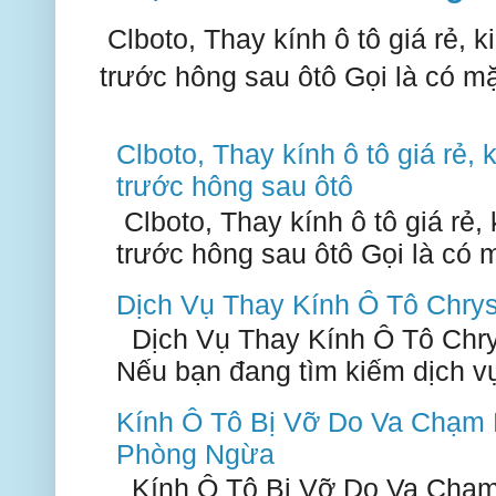
Clboto, Thay kính ô tô giá rẻ, ki
trước hông sau ôtô Gọi là có mặ
Clboto, Thay kính ô tô giá rẻ, k
trước hông sau ôtô
Clboto, Thay kính ô tô giá rẻ, k
trước hông sau ôtô Gọi là có m
Dịch Vụ Thay Kính Ô Tô Chry
Dịch Vụ Thay Kính Ô Tô Chry
Nếu bạn đang tìm kiếm dịch vụ 
Kính Ô Tô Bị Vỡ Do Va Chạm
Phòng Ngừa
Kính Ô Tô Bị Vỡ Do Va Chạm