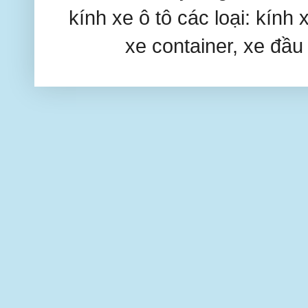
kính xe ô tô các loại: kính 
xe container, xe đầu