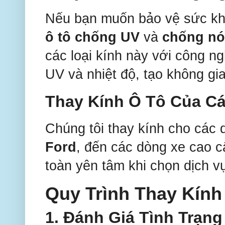
Nếu bạn muốn bảo vệ sức khỏ
ô tô chống UV
và
chống n
các loại kính này với công ngh
UV và nhiệt độ, tạo không gia
Thay Kính Ô Tô Của Cá
Chúng tôi thay kính cho các 
Ford
, đến các dòng xe cao 
toàn yên tâm khi chọn dịch vụ
Quy Trình Thay Kính
1.
Đánh Giá Tình Trạng