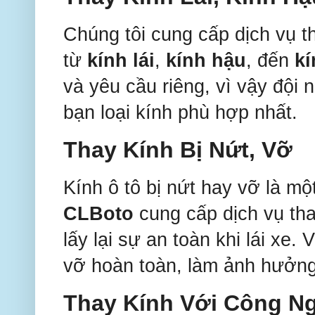
Chúng tôi cung cấp dịch vụ tha
từ
kính lái
,
kính hậu
, đến
kí
và yêu cầu riêng, vì vậy đội 
bạn loại kính phù hợp nhất.
Thay Kính Bị Nứt, Vỡ
Kính ô tô bị nứt hay vỡ là m
CLBoto
cung cấp dịch vụ tha
lấy lại sự an toàn khi lái xe. 
vỡ hoàn toàn, làm ảnh hưởng
Thay Kính Với Công N