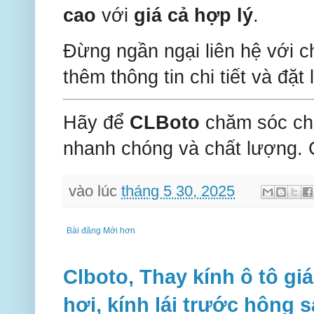
cao
với
giá cả hợp lý
.
Đừng ngần ngại liên hệ với c
thêm thông tin chi tiết và đặ
Hãy để
CLBoto
chăm sóc chi
nhanh chóng và chất lượng. 
vào lúc
tháng 5 30, 2025
Bài đăng Mới hơn
Clboto, Thay kính ô tô giá
hơi, kính lái trước hông 