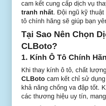
cam kết cung cấp dịch vụ tha
tranh nhất
. Đội ngũ kỹ thuậ
tô chính hãng sẽ giúp bạn yê
Tại Sao Nên Chọn Dị
CLBoto?
1.
Kính Ô Tô Chính Hã
Khi thay kính ô tô, chất lượ
CLBoto
cam kết chỉ sử dụng
khả năng chống va đập tốt. K
các thương hiệu uy tín, mang