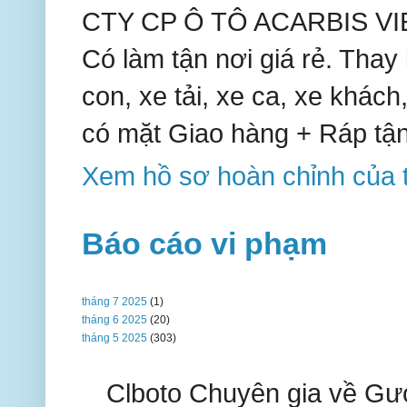
CTY CP Ô TÔ ACARBIS VIE
Có làm tận nơi giá rẻ. Thay k
con, xe tải, xe ca, xe khách,
có mặt Giao hàng + Ráp tận
Xem hồ sơ hoàn chỉnh của t
Báo cáo vi phạm
tháng 7 2025
(1)
tháng 6 2025
(20)
tháng 5 2025
(303)
Clboto Chuyên gia về Gươ