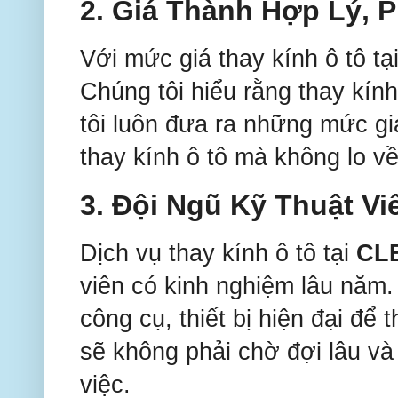
2.
Giá Thành Hợp Lý, 
Với mức giá thay kính ô tô tạ
Chúng tôi hiểu rằng thay kính
tôi luôn đưa ra những mức g
thay kính ô tô mà không lo về
3.
Đội Ngũ Kỹ Thuật V
Dịch vụ thay kính ô tô tại
CL
viên có kinh nghiệm lâu năm
công cụ, thiết bị hiện đại để
sẽ không phải chờ đợi lâu và
việc.