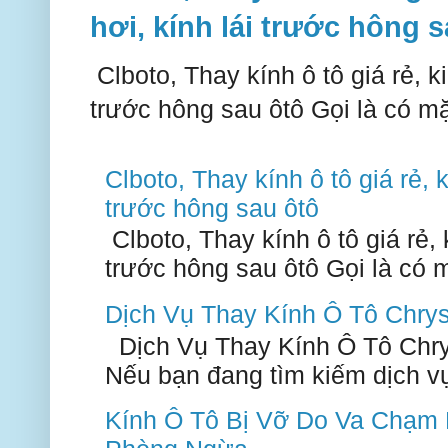
hơi, kính lái trước hông 
Clboto, Thay kính ô tô giá rẻ, ki
trước hông sau ôtô Gọi là có mặ
Clboto, Thay kính ô tô giá rẻ, k
trước hông sau ôtô
Clboto, Thay kính ô tô giá rẻ, k
trước hông sau ôtô Gọi là có m
Dịch Vụ Thay Kính Ô Tô Chry
Dịch Vụ Thay Kính Ô Tô Chry
Nếu bạn đang tìm kiếm dịch vụ 
Kính Ô Tô Bị Vỡ Do Va Chạm