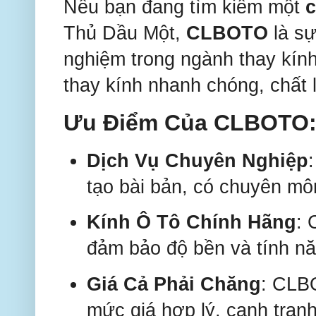
Nếu bạn đang tìm kiếm một
c
Thủ Dầu Một,
CLBOTO
là sự
nghiệm trong ngành thay kín
thay kính nhanh chóng, chất 
Ưu Điểm Của CLBOTO
Dịch Vụ Chuyên Nghiệp
tạo bài bản, có chuyên môn
Kính Ô Tô Chính Hãng
: 
đảm bảo độ bền và tính nă
Giá Cả Phải Chăng
: CLBO
mức giá hợp lý, cạnh tranh 