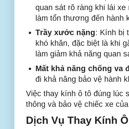
quan sát rõ ràng khi lái x
làm tổn thương đến hành k
Trầy xước nặng
: Kính bị
khó khăn, đặc biệt là khi
làm giảm khả năng quan sá
Mất khả năng chống va 
đi khả năng bảo vệ hành k
Việc thay kính ô tô đúng lúc 
thông và bảo vệ chiếc xe của
Dịch Vụ Thay Kính Ô