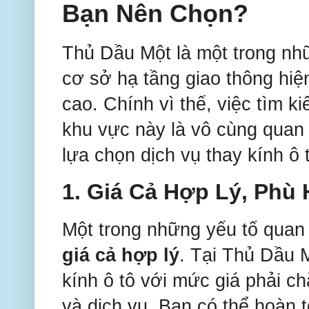
Bạn Nên Chọn?
Thủ Dầu Một là một trong nhữ
cơ sở hạ tầng giao thông hiệ
cao. Chính vì thế, việc tìm 
khu vực này là vô cùng quan 
lựa chọn dịch vụ thay kính ô 
1.
Giá Cả Hợp Lý, Phù
Một trong những yếu tố quan t
giá cả hợp lý
. Tại Thủ Dầu 
kính ô tô với mức giá phải 
và dịch vụ. Bạn có thể hoàn 