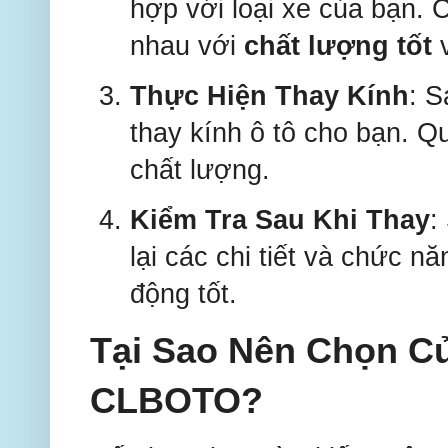
hợp với loại xe của bạn. 
nhau với
chất lượng tốt
Thực Hiện Thay Kính
: S
thay kính ô tô cho bạn. Q
chất lượng.
Kiểm Tra Sau Khi Thay
:
lại các chi tiết và chức 
động tốt.
Tại Sao Nên Chọn C
CLBOTO?