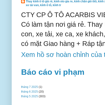
Thay kính ô tô giá rẻ, kinh oto gia re, kính chắn gió ôtô, kính 
xe tải van, kính ô tô, kính tr
CTY CP Ô TÔ ACARBIS VIE
Có làm tận nơi giá rẻ. Thay k
con, xe tải, xe ca, xe khách,
có mặt Giao hàng + Ráp tận
Xem hồ sơ hoàn chỉnh của t
Báo cáo vi phạm
tháng 7 2025
(1)
tháng 6 2025
(20)
tháng 5 2025
(303)