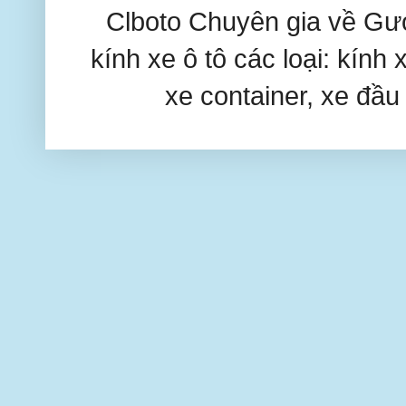
Clboto Chuyên gia về Gươ
kính xe ô tô các loại: kính 
xe container, xe đầu