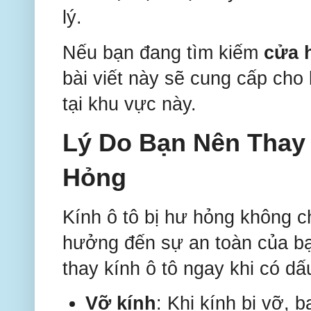
lý.
Nếu bạn đang tìm kiếm
cửa h
bài viết này sẽ cung cấp cho 
tại khu vực này.
Lý Do Bạn Nên Thay
Hỏng
Kính ô tô bị hư hỏng không 
hưởng đến sự an toàn của bạn
thay kính ô tô ngay khi có dấ
Vỡ kính
: Khi kính bị vỡ, 