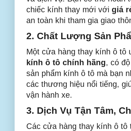
chiếc kính thay mới với
giá r
an toàn khi tham gia giao thô
2.
Chất Lượng Sản Ph
Một cửa hàng thay kính ô tô 
kính ô tô chính hãng
, có đ
sản phẩm kính ô tô mà bạn 
các thương hiệu nổi tiếng, g
vận hành xe.
3.
Dịch Vụ Tận Tâm, C
Các cửa hàng thay kính ô tô