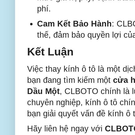
phí.
Cam Kết Bảo Hành
: CLB
thế, đảm bảo quyền lợi của
Kết Luận
Việc thay kính ô tô là một d
bạn đang tìm kiếm một
cửa h
Dầu Một
, CLBOTO chính là l
chuyên nghiệp, kính ô tô ch
bạn giải quyết vấn đề kính ô
Hãy liên hệ ngay với
CLBOT