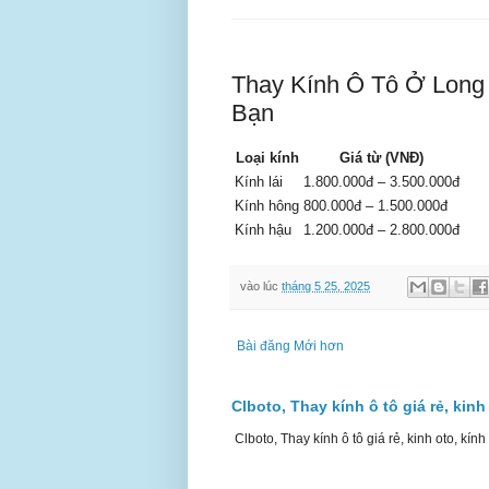
Thay Kính Ô Tô Ở Long 
Bạn
Loại kính
Giá từ (VNĐ)
Kính lái
1.800.000đ – 3.500.000đ
Kính hông
800.000đ – 1.500.000đ
Kính hậu
1.200.000đ – 2.800.000đ
vào lúc
tháng 5 25, 2025
Bài đăng Mới hơn
Clboto, Thay kính ô tô giá rẻ, kinh
Clboto, Thay kính ô tô giá rẻ, kinh oto, kính