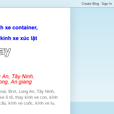
nai, Brvt, Long An, Tây Ninh,
xe ô tô, thay kính xe con, kính
cẩu, kính xe cuốc, kính xe lu,