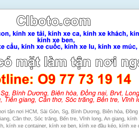
e hơi tận nơi HCM, Sài Gòn, Sg, Bình Dương, Biên hòa, Đồng 
ang, Cần thơ, Sóc trăng, Bến tre, Vĩnh long, An giang, kính 
ch, kính xe container, kính xe ben, kính xe đầu kéo, kính xe 