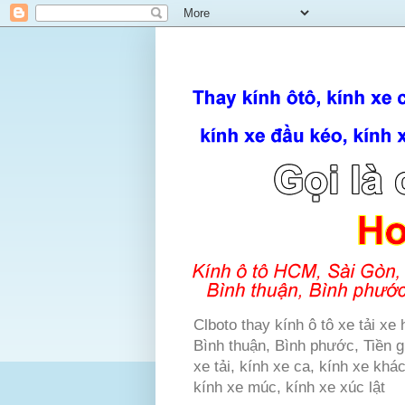
Clboto thay kính ô tô xe tải x
Bình thuận, Bình phước, Tiền gi
xe tải, kính xe ca, kính xe khá
kính xe múc, kính xe xúc lật