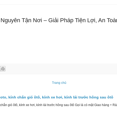
Nguyên Tận Nơi – Giải Pháp Tiện Lợi, An T
Trang chủ
 oto, kính chắn gió ôtô, kính xe hơi, kính lái trước hông sau ôtô
 chắn gió ôtô, kính xe hơi, kính lái trước hông sau ôtô Gọi là có mặt Giao hàng + Ráp