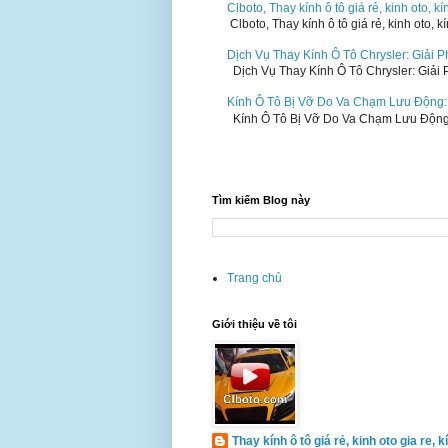
Clboto, Thay kính ô tô giá rẻ, kinh oto, k
Clboto, Thay kính ô tô giá rẻ, kinh oto, k
Dịch Vụ Thay Kính Ô Tô Chrysler: Giải
Dịch Vụ Thay Kính Ô Tô Chrysler: Giải 
Kính Ô Tô Bị Vỡ Do Va Chạm Lưu Động
Kính Ô Tô Bị Vỡ Do Va Chạm Lưu Động: 
Tìm kiếm Blog này
Trang chủ
Giới thiệu về tôi
Thay kính ô tô giá rẻ, kinh oto gia re, 