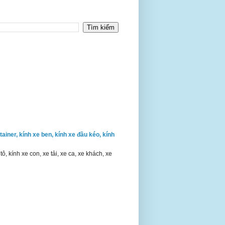
ontainer, kính xe ben, kính xe đầu kéo, kính
 kính xe con, xe tải, xe ca, xe khách, xe