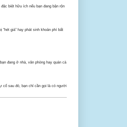
– đặc biệt hữu ích nếu bạn đang bận rộn
 “hét giá” hay phát sinh khoản phí bất
 bạn đang ở nhà, văn phòng hay quán cà
sự cố sau đó, bạn chỉ cần gọi là có người