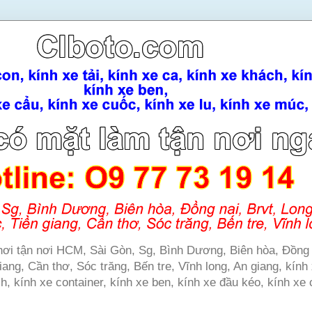
e hơi tận nơi HCM, Sài Gòn, Sg, Bình Dương, Biên hòa, Đồng 
ang, Cần thơ, Sóc trăng, Bến tre, Vĩnh long, An giang, kính 
ch, kính xe container, kính xe ben, kính xe đầu kéo, kính xe 