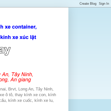
nai, Brvt, Long An, Tây Ninh,
xe ô tô, thay kính xe con, kính
cẩu, kính xe cuốc, kính xe lu,