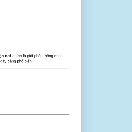
tận nơi
chính là giải pháp thông minh –
gày càng phổ biến.