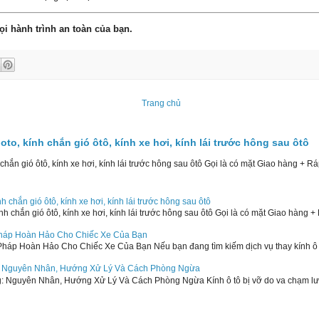
i hành trình an toàn của bạn.
Trang chủ
 oto, kính chắn gió ôtô, kính xe hơi, kính lái trước hông sau ôtô
 chắn gió ôtô, kính xe hơi, kính lái trước hông sau ôtô Gọi là có mặt Giao hàng + Ráp
ính chắn gió ôtô, kính xe hơi, kính lái trước hông sau ôtô
ính chắn gió ôtô, kính xe hơi, kính lái trước hông sau ôtô Gọi là có mặt Giao hàng + 
 Pháp Hoàn Hảo Cho Chiếc Xe Của Bạn
Pháp Hoàn Hảo Cho Chiếc Xe Của Bạn Nếu bạn đang tìm kiếm dịch vụ thay kính ô tô
: Nguyên Nhân, Hướng Xử Lý Và Cách Phòng Ngừa
Nguyên Nhân, Hướng Xử Lý Và Cách Phòng Ngừa Kính ô tô bị vỡ do va chạm lưu 