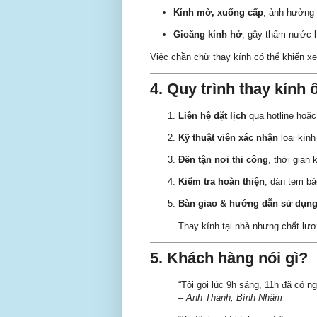
Kính mờ, xuống cấp
, ảnh hưởng
Gioăng kính hở
, gây thấm nước h
Việc chần chừ thay kính có thể khiến x
4. Quy trình thay kính 
Liên hệ đặt lịch
qua hotline hoặ
Kỹ thuật viên xác nhận
loại kính
Đến tận nơi thi công
, thời gian
Kiểm tra hoàn thiện
, dán tem bả
Bàn giao & hướng dẫn sử dụn
Thay kính tại nhà nhưng chất lượ
5. Khách hàng nói gì?
“Tôi gọi lúc 9h sáng, 11h đã có 
–
Anh Thành, Bình Nhâm