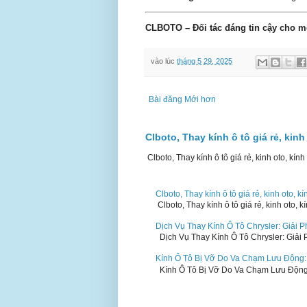
CLBOTO – Đối tác đáng tin cậy cho mọ
vào lúc
tháng 5 29, 2025
Bài đăng Mới hơn
Clboto, Thay kính ô tô giá rẻ, kinh
Clboto, Thay kính ô tô giá rẻ, kinh oto, kính
Clboto, Thay kính ô tô giá rẻ, kinh oto, k
Clboto, Thay kính ô tô giá rẻ, kinh oto, k
Dịch Vụ Thay Kính Ô Tô Chrysler: Giải
Dịch Vụ Thay Kính Ô Tô Chrysler: Giải 
Kính Ô Tô Bị Vỡ Do Va Chạm Lưu Động
Kính Ô Tô Bị Vỡ Do Va Chạm Lưu Động: 