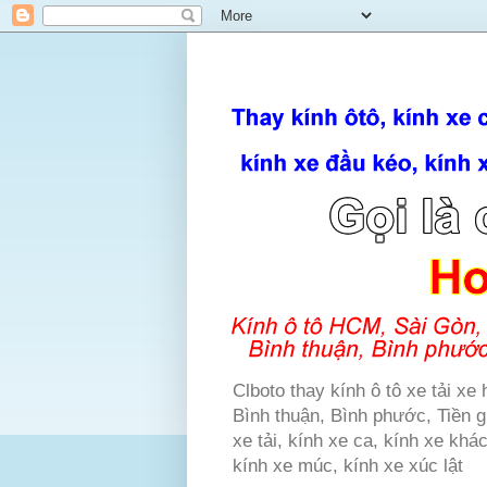
Clboto thay kính ô tô xe tải x
Bình thuận, Bình phước, Tiền gi
xe tải, kính xe ca, kính xe khá
kính xe múc, kính xe xúc lật