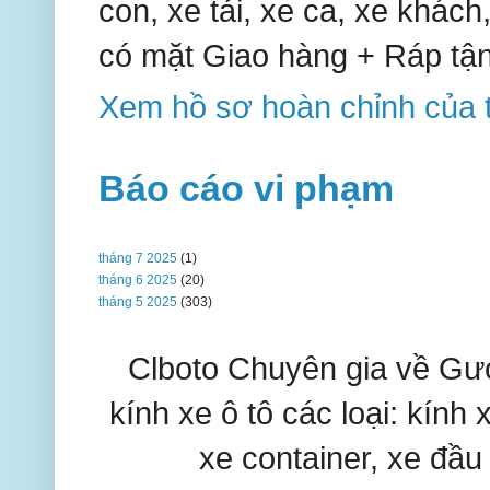
con, xe tải, xe ca, xe khách,
có mặt Giao hàng + Ráp tận
Xem hồ sơ hoàn chỉnh của t
Báo cáo vi phạm
tháng 7 2025
(1)
tháng 6 2025
(20)
tháng 5 2025
(303)
Clboto Chuyên gia về Gươ
kính xe ô tô các loại: kính 
xe container, xe đầu