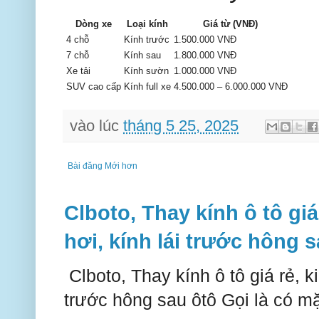
Dòng xe
Loại kính
Giá từ (VNĐ)
4 chỗ
Kính trước
1.500.000 VNĐ
7 chỗ
Kính sau
1.800.000 VNĐ
Xe tải
Kính sườn
1.000.000 VNĐ
SUV cao cấp
Kính full xe
4.500.000 – 6.000.000 VNĐ
vào lúc
tháng 5 25, 2025
Bài đăng Mới hơn
Clboto, Thay kính ô tô giá
hơi, kính lái trước hông 
Clboto, Thay kính ô tô giá rẻ, ki
trước hông sau ôtô Gọi là có mặ