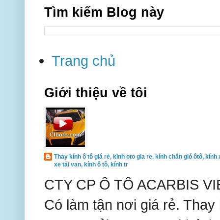
Tìm kiếm Blog này
Trang chủ
Giới thiệu về tôi
Thay kính ô tô giá rẻ, kinh oto gia re, kính chắn gió ôtô, kính 
xe tải van, kính ô tô, kính tr
CTY CP Ô TÔ ACARBIS VIE
Có làm tận nơi giá rẻ. Thay k